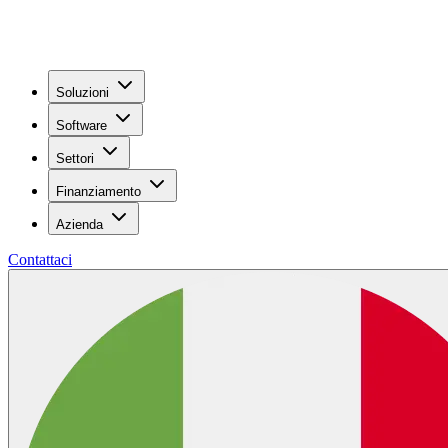
Soluzioni
Software
Settori
Finanziamento
Azienda
Contattaci